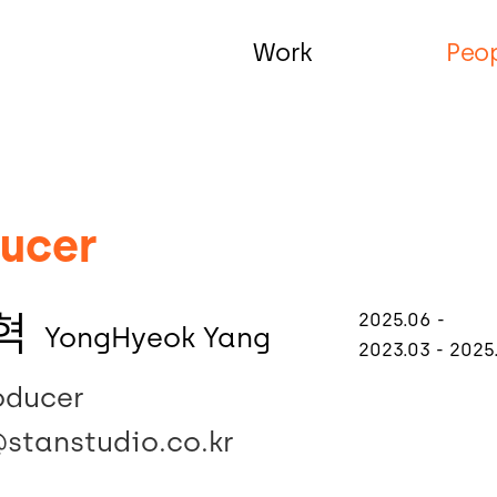
Work
Peo
ucer
혁
2025.06 -
YongHyeok Yang
2023.03 - 2025
oducer
stanstudio.co.kr