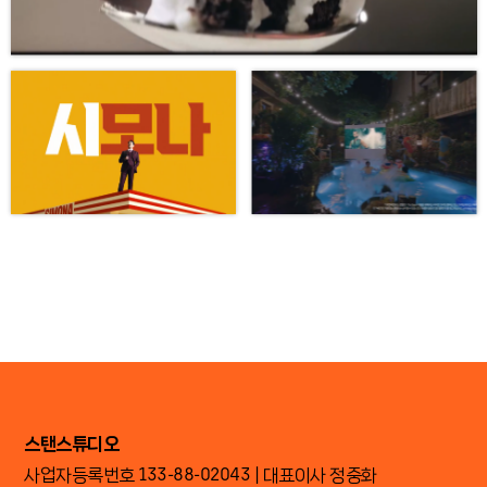
더프리스타일
2022
서울영상광고제
TV부문/
파이널리스트
스탠스튜디오
사업자등록번호 133-88-02043 | 대표이사 정중화