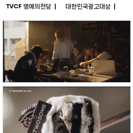
TVCF 명예의전당
대한민국광고대상
삼성전자